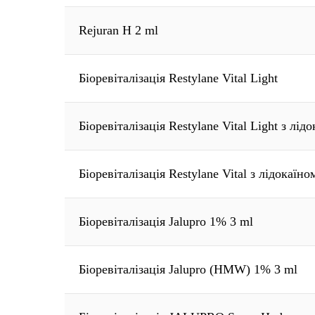
Rejuran H 2 ml
Біоревіталізація Restylane Vital Light
Біоревіталізація Restylane Vital Light з лід
Біоревіталізація Restylane Vital з лідокаїно
Біоревіталізація Jalupro 1% 3 ml
Біоревіталізація Jalupro (HMW) 1% 3 ml