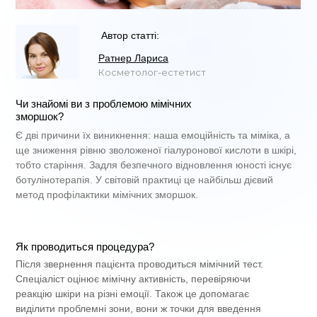
Автор статті:
Ратнер Лариса
Косметолог-естетист
Чи знайомі ви з проблемою мімічних
зморшок?
Є дві причини їх виникнення: наша емоційність та міміка, а
ще зниження рівню зволоженої гіалуронової кислоти в шкірі,
тобто старіння. Задля безпечного відновлення юності існує
ботулінотерапія. У світовій практиці це найбільш дієвий
метод профілактики мімічних зморшок.
Як проводиться процедура?
Після звернення пацієнта проводиться мімічний тест.
Спеціаліст оцінює мімічну активність, перевіряючи
реакцію шкіри на різні емоції. Також це допомагає
виділити проблемні зони, вони ж точки для введення