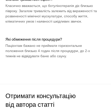
Класично вважається, що ботулінотерапія діє близько
півроку. Загалом тривалість залежить від вираженості та
розвиненості мімічної мускулатури, способу життя,
кліматичних умов і наявності шкідливих звичок.
Які обмеження після процедури?
Пацієнтам бажано не приймати горизонтальне
положення близько 4 годин після процедури, до 2-х
тижнів не відвідувати баню або сауну.
Отримати консультацію
від автора статті